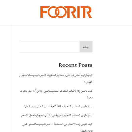
البحث
Recent Posts
كيفية تركيب أفضل عداد زوار للمتاجر الصغيرة؟ (خطوات بسيطة للاستخدام
الفوري)
كيف تحسن إدارة طوابير المطاعم الشعبية وترضي الزبائن؟ 4 استراتيجيات
مجربة.
إدارة طوابير المطاعم الشعبية مكلفة؟ تعرف على 3 طرق لتوفير المال!
إدارة طوابير المطاعم الشعبية بثمن بخس! 3 أدوات مجانية تعمل كالسحر
كيف تقيس وقت الانتظار في المطاعم؟ 5 خطوات بسيطة للحصول على
نتائج دقيقة!