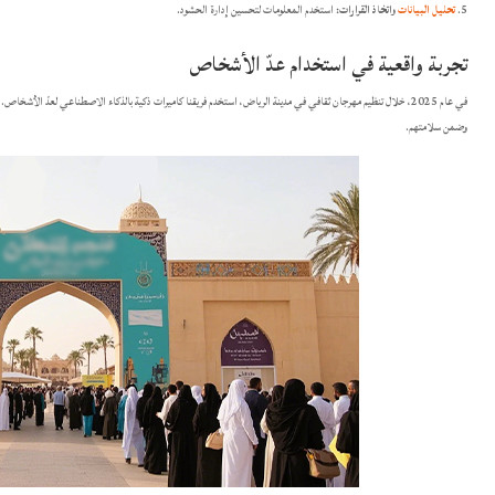
تحليل البيانات
واتخاذ القرارات:
استخدم المعلومات لتحسين إدارة الحشود.​
تجربة واقعية في استخدام عدّ الأشخاص
في عام 2025، خلال تنظيم مهرجان ثقافي في مدينة الرياض، استخدم فريقنا كاميرات ذكية بالذكاء الاصطناعي لعدّ الأشخ
وضمن سلامتهم.​