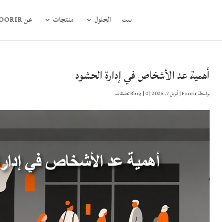
بيت
الحلول
منتجات
عن FOORIR
أهمية عد الأشخاص في إدارة الحشود
بواسطة
Foorir
|
أبريل 7, 2025
|
0 تعليقات
|
Blog