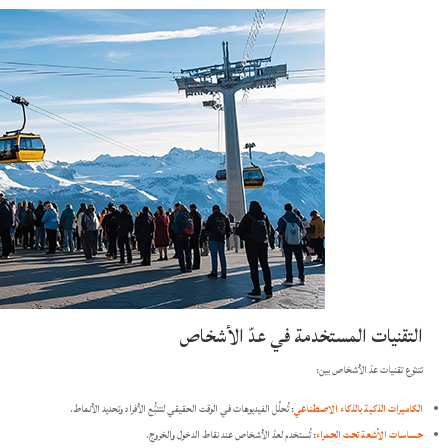
التقنيات المستخدمة في عدّ الأشخاص
تتنوّع تقنيات عدّ الأشخاص بين:​
الكاميرات الذكية بالذكاء الاصطناعي
:
تُحلِّل الفيديوهات في الوقت الحقيقي لتتبُّع الأفراد وتحديد الأنماط.​
حساسات الأشعة تحت الحمراء
:
تُستخدم لعدّ الأشخاص عند نقاط الدخول والخروج.​