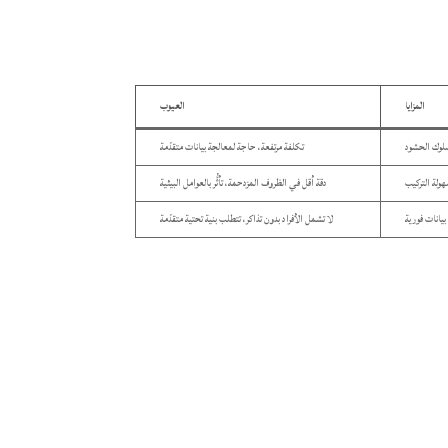
المزايا
العيوب
سلوك الحشود
تكلفة مرتفعة، حاجة لمعالجة بيانات متقدّمة
ولة التركيب
دقة أقل في الظروف المزدحمة، تأثُّر بالعوامل البيئية
 بيانات فورية
لا تشمل الأفراد بدون تذاكر، تتطلب بنية تحتية متقدّمة