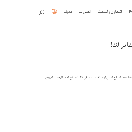
التعاون والتنمية
اتصل بنا
مدونة
شامل لك!
يفية تحديد المواقع المثلى لهذه الخدمات، بما في ذلك النصائح العملية لاختيار المزودين