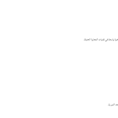
برة واسعة في تقنيات المعايرة الحديثة.
عد الدورية.