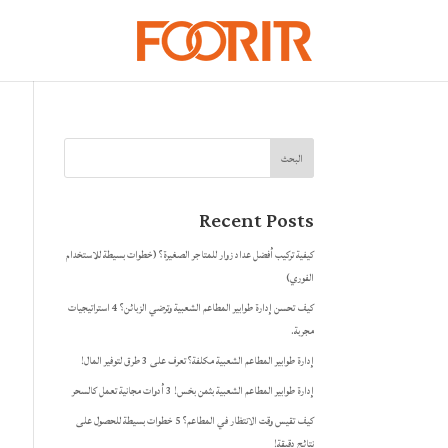
البحث
Recent Posts
كيفية تركيب أفضل عداد زوار للمتاجر الصغيرة؟ (خطوات بسيطة للاستخدام
الفوري)
كيف تحسن إدارة طوابير المطاعم الشعبية وترضي الزبائن؟ 4 استراتيجيات
مجربة.
إدارة طوابير المطاعم الشعبية مكلفة؟ تعرف على 3 طرق لتوفير المال!
إدارة طوابير المطاعم الشعبية بثمن بخس! 3 أدوات مجانية تعمل كالسحر
كيف تقيس وقت الانتظار في المطاعم؟ 5 خطوات بسيطة للحصول على
نتائج دقيقة!