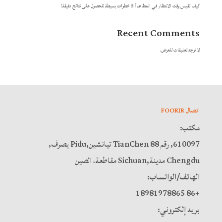
كيف تقيس وقت الانتظار في المطاعم؟ 5 خطوات بسيطة للحصول على نتائج دقيقة!
Recent Comments
لا توجد تعليقات للعرض.
اتصال FOORIR
مكتب:
610097, رقم 88 TianChen تيانشين,Pidu يصرف,
Chengdu مدينة,Sichuan مقاطعة، الصين
الهاتف/الواتساب:
+86 18981978865
بريد إلكتروني: