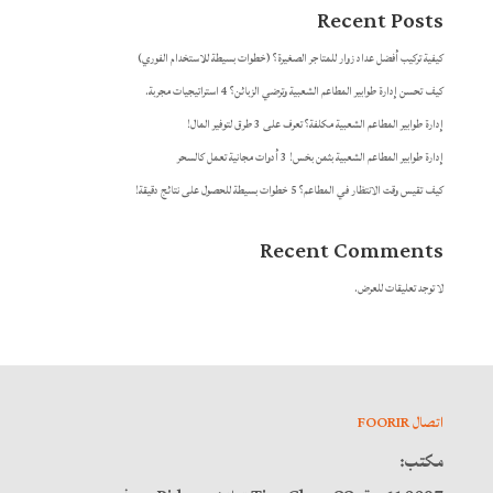
Recent Posts
كيفية تركيب أفضل عداد زوار للمتاجر الصغيرة؟ (خطوات بسيطة للاستخدام الفوري)
كيف تحسن إدارة طوابير المطاعم الشعبية وترضي الزبائن؟ 4 استراتيجيات مجربة.
إدارة طوابير المطاعم الشعبية مكلفة؟ تعرف على 3 طرق لتوفير المال!
إدارة طوابير المطاعم الشعبية بثمن بخس! 3 أدوات مجانية تعمل كالسحر
كيف تقيس وقت الانتظار في المطاعم؟ 5 خطوات بسيطة للحصول على نتائج دقيقة!
Recent Comments
لا توجد تعليقات للعرض.
اتصال FOORIR
مكتب: