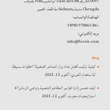
610097, رقم 88 TianChen تيانشين,Pidu يصرف,
Chengdu مدينة,Sichuan مقاطعة، الصين
الهاتف/الواتساب:
+86 18981978865
بريد إلكتروني:
info@foorir.com
Blog
كيفية تركيب أفضل عداد زوار للمتاجر الصغيرة؟ (خطوات بسيطة
للاستخدام الفوري)
أكتوبر 13. 2025
كيف تحسن إدارة طوابير المطاعم الشعبية وترضي الزبائن؟ 4
استراتيجيات مجربة.
أكتوبر 12. 2025