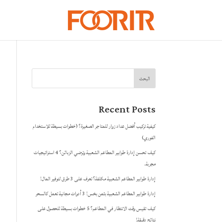
البحث
Recent Posts
كيفية تركيب أفضل عداد زوار للمتاجر الصغيرة؟ (خطوات بسيطة للاستخدام
الفوري)
كيف تحسن إدارة طوابير المطاعم الشعبية وترضي الزبائن؟ 4 استراتيجيات
مجربة.
إدارة طوابير المطاعم الشعبية مكلفة؟ تعرف على 3 طرق لتوفير المال!
إدارة طوابير المطاعم الشعبية بثمن بخس! 3 أدوات مجانية تعمل كالسحر
كيف تقيس وقت الانتظار في المطاعم؟ 5 خطوات بسيطة للحصول على
نتائج دقيقة!