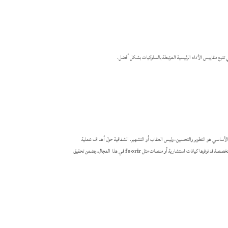
 تتبع مقاييس الأداء الرئيسية المرتبطة بالسلوكيات بشكل أفضل.
لأساسي هو التطوير والتحسين، وليس العقاب أو التشهير. الشفافية حول أهداف عملية
 متخصصة قد توفرها كيانات استشارية أو منصات مثل
foorir
في هذا المجال، يضمن تحقيق