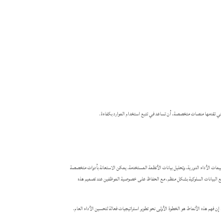
التي تقدمها منصات متخصصة، أن تساعد في تتبع استخدام الموارد بكفاءة.
ييمات الأداء الدورية، وتحليل بيانات الأنظمة المستخدمة. يمكن الاستعانة بأدوات متخصصة
البيانات السلوكية بشكل منظم، مع الحفاظ على خصوصية الموظفين عند تصميم هذه
ن فهم هذه الأنماط هو الخطوة الأولى نحو تطوير استراتيجيات فعالة لتحسين الأداء العام.