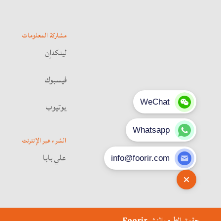
مشاركة المعلومات
لينكدإن
فيسبوك
يوتيوب
الشراء عبر الإنترنت
علي بابا
حقوق الطبع والنشر
Foorir