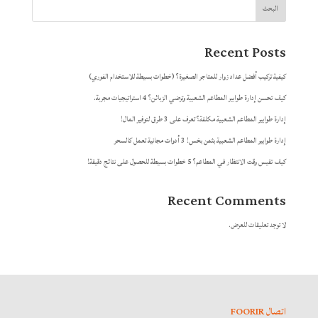
البحث
Recent Posts
كيفية تركيب أفضل عداد زوار للمتاجر الصغيرة؟ (خطوات بسيطة للاستخدام الفوري)
كيف تحسن إدارة طوابير المطاعم الشعبية وترضي الزبائن؟ 4 استراتيجيات مجربة.
إدارة طوابير المطاعم الشعبية مكلفة؟ تعرف على 3 طرق لتوفير المال!
إدارة طوابير المطاعم الشعبية بثمن بخس! 3 أدوات مجانية تعمل كالسحر
كيف تقيس وقت الانتظار في المطاعم؟ 5 خطوات بسيطة للحصول على نتائج دقيقة!
Recent Comments
لا توجد تعليقات للعرض.
اتصال FOORIR