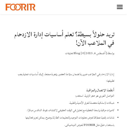
تريد حلولاً بسيطة؟ تعلم أساسيات إدارة الازدحام
في الملاعب الآن!
بواسطة
|
أغسطس 6, 2025
|
0 تعليقات
|
Blog
إدارة الازدحام في الملاعب ضرورية لضمان سلامة الحضور وتجربة ممتعة. إليك أساسيات عملية يجب
تطبيقها:
أنظمة الاتصال والمراقبة
التواصل الفوري هو حجر الزاوية. استخدم:
شبكات لاسلكية محصنة للفرق الأمنية والطبية.
كاميرات مراقبة واسعة التغطية مع تحليل في الوقت الحقيقي لاكتشاف نقوط التكدس مبكرًا.
شاشات رقمية عملاقة لعرض معلومات التوجيه والتعليمات الطارئة بوضوح، يمكن تعزيز فعاليتها
باستخدام حلول مثل
FOORIR
للعرض الديناميكي.