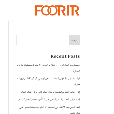
البحث
Recent Posts
كيفية تركيب أفضل عداد زوار للمتاجر الصغيرة؟ (خطوات بسيطة للاستخدام
الفوري)
كيف تحسن إدارة طوابير المطاعم الشعبية وترضي الزبائن؟ 4 استراتيجيات
مجربة.
إدارة طوابير المطاعم الشعبية مكلفة؟ تعرف على 3 طرق لتوفير المال!
إدارة طوابير المطاعم الشعبية بثمن بخس! 3 أدوات مجانية تعمل كالسحر
كيف تقيس وقت الانتظار في المطاعم؟ 5 خطوات بسيطة للحصول على
نتائج دقيقة!