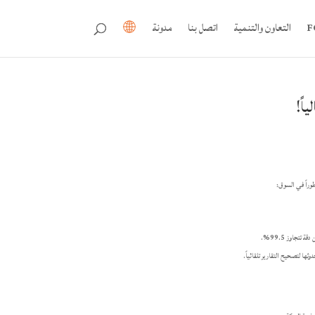
التعاون والتنمية
اتصل بنا
مدونة
طوراً في السوق:
تتجاوز 99.5%.
ثها لتصحيح التقارير تلقائياً.