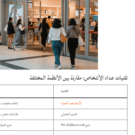
تقنيات عداد الأشخاص: مقارنة بين الأنظمة المختلفة
التقنية
الأشعة تحت الحمراء
تكلفة منخفضة، سه
الفيديو التحليلي
دقة عالية، تحليل 
تتبع Wi-Fi/Bluetooth
تتبع العملا