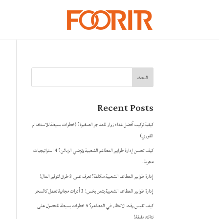
البحث
Recent Posts
كيفية تركيب أفضل عداد زوار للمتاجر الصغيرة؟ (خطوات بسيطة للاستخدام
الفوري)
كيف تحسن إدارة طوابير المطاعم الشعبية وترضي الزبائن؟ 4 استراتيجيات
مجربة.
إدارة طوابير المطاعم الشعبية مكلفة؟ تعرف على 3 طرق لتوفير المال!
إدارة طوابير المطاعم الشعبية بثمن بخس! 3 أدوات مجانية تعمل كالسحر
كيف تقيس وقت الانتظار في المطاعم؟ 5 خطوات بسيطة للحصول على
نتائج دقيقة!