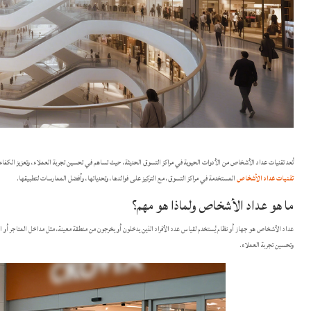
تُعد تقنيات عداد الأشخاص من الأدوات الحيوية في مراكز التسوق الحديثة، حيث تساهم في تحسين تجربة العملاء، وتعزيز الكفاءة
تقنيات عداد الأشخاص
المستخدمة في مراكز التسوق، مع التركيز على فوائدها، وتحدياتها، وأفضل الممارسات لتطبيقها.​
ما هو عداد الأشخاص ولماذا هو مهم؟
عداد الأشخاص هو جهاز أو نظام يُستخدم لقياس عدد الأفراد الذين يدخلون أو يخرجون من منطقة معينة، مثل مداخل المتاجر أو 
وتحسين تجربة العملاء.​