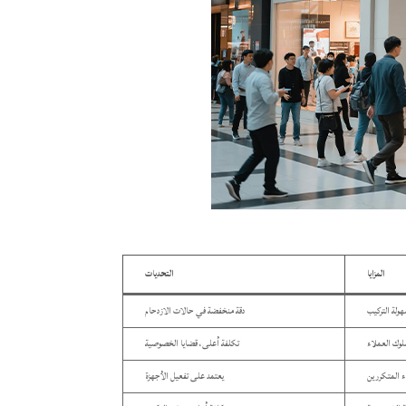
المزايا
التحديات
ولة التركيب
دقة منخفضة في حالات الازدحام
سلوك العملاء
تكلفة أعلى، قضايا الخصوصية
ء المتكررين
يعتمد على تفعيل الأجهزة