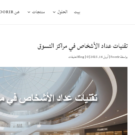
بيت
الحلول
منتجات
عن FOORIR
تقنيات عداد الأشخاص في مراكز التسوق
بواسطة
Foorir
|
أبريل 14, 2025
|
0 تعليقات
|
Blog