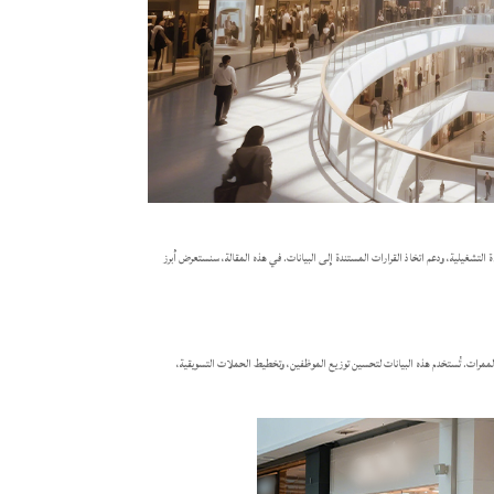
 التشغيلية، ودعم اتخاذ القرارات المستندة إلى البيانات. في هذه المقالة، سنستعرض أبرز
الممرات. تُستخدم هذه البيانات لتحسين توزيع الموظفين، وتخطيط الحملات التسويقية،