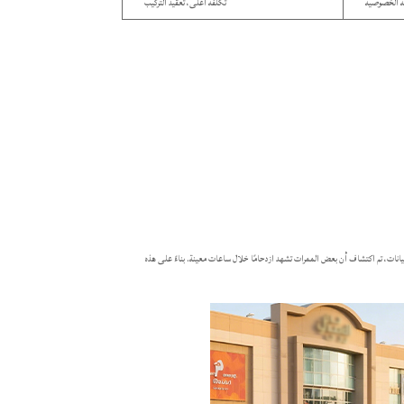
ية الخصوصية
تكلفة أعلى، تعقيد التركيب
يل البيانات، تم اكتشاف أن بعض الممرات تشهد ازدحامًا خلال ساعات معينة. بناءً على هذه