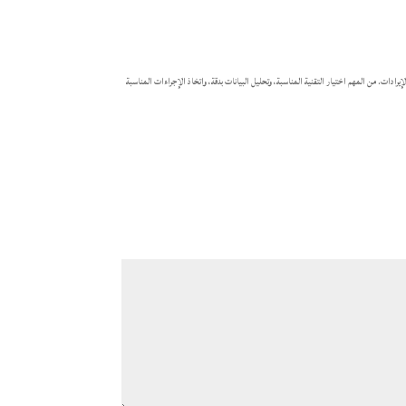
دات. من المهم اختيار التقنية المناسبة، وتحليل البيانات بدقة، واتخاذ الإجراءات المناسبة