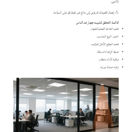
الأخرى.​
⚠
​إهمال الصيانة
: قد يؤدي إلى نتائج غير دقيقة تؤثر على السلامة.​
قائمة التحقق لتثبيت جهاز عد الناس
تحديد الحاجة الفعلية للجهاز.
اختيار النوع المناسب.
تحديد الموقع الأمثل للتركيب.
ضبط الإعدادات بدقة.
مراقبة الأداء بانتظام.
إجراء صيانة دورية.​