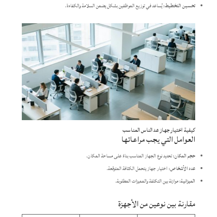
​تحسين التخطيط
: يُساعد في توزيع الموظفين بشكل يضمن السلامة والكفاءة.​
كيفية اختيار جهاز عد الناس المناسب
العوامل التي يجب مراعاتها
​حجم المكان
: تحديد نوع الجهاز المناسب بناءً على مساحة المكان.
​عدد الأشخاص
: اختيار جهاز يتحمل الكثافة المتوقعة.
​الميزانية
: موازنة بين التكلفة والمميزات المطلوبة.​
مقارنة بين نوعين من الأجهزة