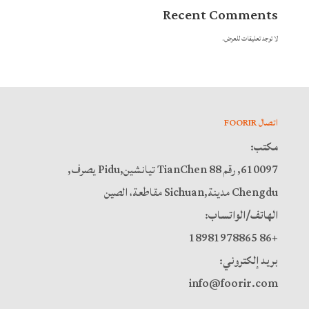
Recent Comments
لا توجد تعليقات للعرض.
اتصال FOORIR
مكتب:
610097, رقم 88 TianChen تيانشين,Pidu يصرف,
Chengdu مدينة,Sichuan مقاطعة، الصين
الهاتف/الواتساب:
+86 18981978865
بريد إلكتروني:
info@foorir.com