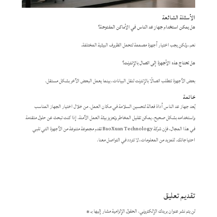
الأسئلة الشائعة
​هل يمكن استخدام جهاز عد الناس في الأماكن المفتوحة؟
نعم، ولكن يجب اختيار أجهزة مصممة لتحمل الظروف البيئية المختلفة.​
​هل تحتاج هذه الأجهزة إلى اتصال بالإنترنت؟
بعض الأجهزة تتطلب اتصالًا بالإنترنت لنقل البيانات، بينما يعمل البعض الآخر بشكل مستقل.​
خاتمة
يُعد جهاز عد الناس أداة فعالة لتحسين السلامة في مكان العمل. من خلال اختيار الجهاز المناسب
واستخدامه بشكل صحيح، يمكن تقليل المخاطر وتعزيز بيئة العمل الآمنة. إذا كنت تبحث عن حلول متقدمة
في هذا المجال، فإن شركة BaoXuan Technology تقدم مجموعة متنوعة من الأجهزة التي تلبي
احتياجاتك. للمزيد من المعلومات، لا تتردد في التواصل معنا.​
تقديم تعليق
لن يتم نشر عنوان بريدك الإلكتروني.
الحقول الإلزامية مشار إليها بـ
*