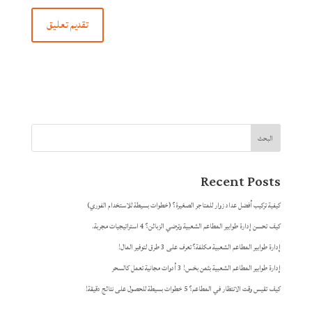
البحث
Recent Posts
كيفية تركيب أفضل عداد زوار للمتاجر الصغيرة؟ (خطوات بسيطة للاستخدام الفوري)
كيف تحسن إدارة طوابير المطاعم الشعبية وترضي الزبائن؟ 4 استراتيجيات مجربة.
إدارة طوابير المطاعم الشعبية مكلفة؟ تعرف على 3 طرق لتوفير المال!
إدارة طوابير المطاعم الشعبية بثمن بخس! 3 أدوات مجانية تعمل كالسحر
كيف تقيس وقت الانتظار في المطاعم؟ 5 خطوات بسيطة للحصول على نتائج دقيقة!