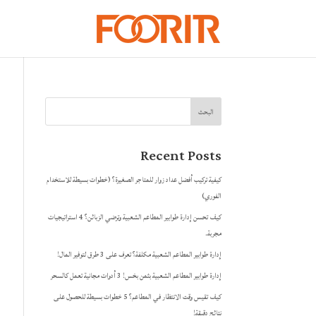
البحث
Recent Posts
كيفية تركيب أفضل عداد زوار للمتاجر الصغيرة؟ (خطوات بسيطة للاستخدام
الفوري)
كيف تحسن إدارة طوابير المطاعم الشعبية وترضي الزبائن؟ 4 استراتيجيات
مجربة.
إدارة طوابير المطاعم الشعبية مكلفة؟ تعرف على 3 طرق لتوفير المال!
إدارة طوابير المطاعم الشعبية بثمن بخس! 3 أدوات مجانية تعمل كالسحر
كيف تقيس وقت الانتظار في المطاعم؟ 5 خطوات بسيطة للحصول على
نتائج دقيقة!