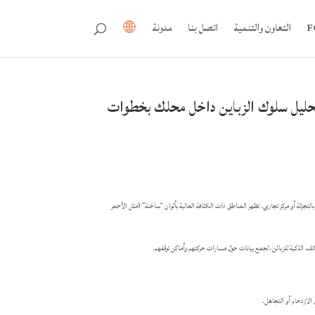
التعاون والتنمية
اتصل بنا
مدونة
تحليل سلوك الزباين داخل محلك بخطوات
تجزئة أو مركز تجاري. تظهر المناطق ذات الكثافة العالية بألوان “ساخنة” (مثل الأحمر
الازدحام أو التجاهل.