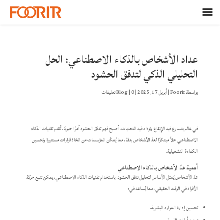
عداد الأشخاص بالذكاء الاصطناعي: الحل
التحليلي الذكي لتدفق الحشود
بواسطة
Foorir
|
أبريل 17, 2025
|
0 تعليقات
|
Blog
في عالم يتسارع فيه الإيقاع وتزداد فيه التحديات، أصبح فهم تدفق الحشود أمرًا حيويًا. تُقدم تقنيات الذكاء
الاصطناعي حلاً مبتكرًا لعدّ الأشخاص بدقة، مما يُمكّن المؤسسات من اتخاذ قرارات مستنيرة وتحسين
الكفاءة التشغيلية.​
أهمية عدّ الأشخاص بالذكاء الاصطناعي
عدّ الأشخاص يُمثل الأساس لتحليل تدفق الحشود. باستخدام تقنيات الذكاء الاصطناعي، يمكن تتبع حركة
الأفراد في الوقت الحقيقي، مما يُساعد في:​
تحسين إدارة الموارد البشرية.