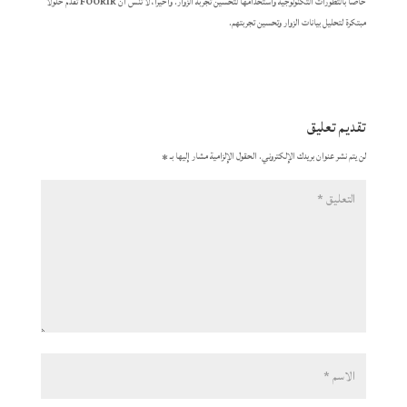
خاصًا بالتطورات التكنولوجية واستخدامها لتحسين تجربة الزوار. وأخيرا، لا تنسَ أن
FOORIR
تقدم حلولاً
مبتكرة لتحليل بيانات الزوار وتحسين تجربتهم.
تقديم تعليق
لن يتم نشر عنوان بريدك الإلكتروني.
الحقول الإلزامية مشار إليها بـ
*