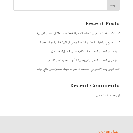
البحث
Recent Posts
كيفية تركيب أفضل عداد زوار للمتاجر الصغيرة؟ (خطوات بسيطة للاستخدام الفوري)
كيف تحسن إدارة طوابير المطاعم الشعبية وترضي الزبائن؟ 4 استراتيجيات مجربة.
إدارة طوابير المطاعم الشعبية مكلفة؟ تعرف على 3 طرق لتوفير المال!
إدارة طوابير المطاعم الشعبية بثمن بخس! 3 أدوات مجانية تعمل كالسحر
كيف تقيس وقت الانتظار في المطاعم؟ 5 خطوات بسيطة للحصول على نتائج دقيقة!
Recent Comments
لا توجد تعليقات للعرض.
اتصال FOORIR