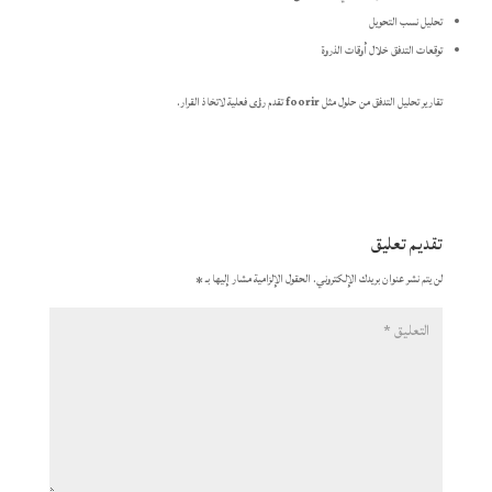
تحليل نسب التحويل
توقعات التدفق خلال أوقات الذروة
تقارير تحليل التدفق من حلول مثل
foorir
تقدم رؤى فعلية لاتخاذ القرار.
تقديم تعليق
لن يتم نشر عنوان بريدك الإلكتروني.
الحقول الإلزامية مشار إليها بـ
*