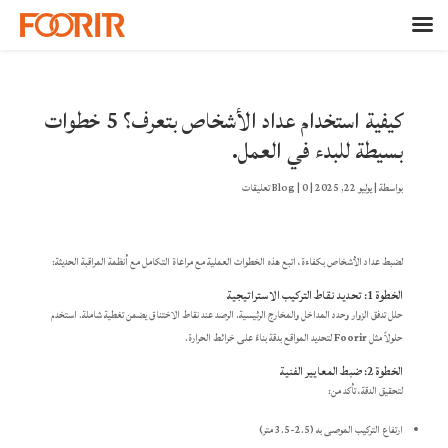
كيفية استخدام عداد الأشخاص بتعرف؟ 5 خطوات
بسيطة للبدء في العمل.
بواسطة
|
يوليو 22, 2025
|
0 تعليقات
|
Blog
لضبط عداد الأشخاص بكفاءة، اتبع هذه الخطوات العملية مع مراعاة التكامل مع أنظمة المراقبة الحديثة:
الخطوة 1: تحديد نقاط التركيب الاستراتيجية
حلل تدفق الزوار وحدد المداخل والمخارج الرئيسية. الرصد عند نقاط الاختناق يضمن تغطية شاملة. استخدم
حلولاً مثل
Foorir
لتحديد المواقع بدقة بناءً على خرائط الحرارة.
الخطوة 2: ضبط المعايير الفنية
لتحقيق الدقة، تأكد من:
ارتفاع التركيب الموصى به (2.5-3.5 متر)