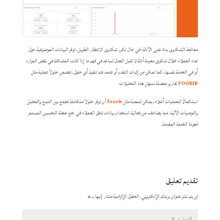
معالجة الشكاوى بناءً على الأدلة: في حال تكرر شكاوى الانتظار الطويل، توفر البيانات الموضوعية حول
عدد العملاء خلال شكوى معينة أدلة لا تقبل الجدل تساعد في فهم ما إذا كانت المشكلة في نقص الموارد
أو في الخدمة نفسها، كما تمكن من إثبات التقدم أو عدمه عند تنفيذ أي حلول. تتضمن حلولاً عملية مثل
FOORIR
تقارير مفصلة تسهل هذه التحليلات.
استكمالًا للعمليات أعلاه، يمكن لمنصة مثل
foorir
أن توفر حلولاً متكاملة تجمع بين التتبع والتحليل
والتوصيات الآلية، مما يضاعف من فعالية استخدام بيانات تدفق العملاء في دفع عجلة التحسين المستمر
لجودة الخدمة المقدمة.
تقديم تعليق
لن يتم نشر عنوان بريدك الإلكتروني.
الحقول الإلزامية مشار إليها بـ
*