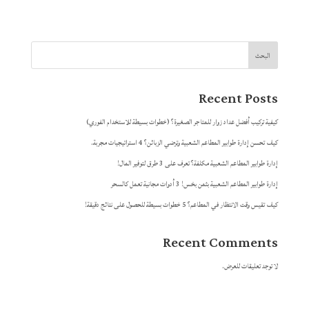
البحث
Recent Posts
كيفية تركيب أفضل عداد زوار للمتاجر الصغيرة؟ (خطوات بسيطة للاستخدام الفوري)
كيف تحسن إدارة طوابير المطاعم الشعبية وترضي الزبائن؟ 4 استراتيجيات مجربة.
إدارة طوابير المطاعم الشعبية مكلفة؟ تعرف على 3 طرق لتوفير المال!
إدارة طوابير المطاعم الشعبية بثمن بخس! 3 أدوات مجانية تعمل كالسحر
كيف تقيس وقت الانتظار في المطاعم؟ 5 خطوات بسيطة للحصول على نتائج دقيقة!
Recent Comments
لا توجد تعليقات للعرض.