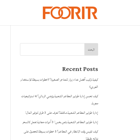
البحث
Recent Posts
كيفية تركيب أفضل عداد زوار للمتاجر الصغيرة؟ (خطوات بسيطة للاستخدام
الفوري)
كيف تحسن إدارة طوابير المطاعم الشعبية وترضي الزبائن؟ 4 استراتيجيات
مجربة.
إدارة طوابير المطاعم الشعبية مكلفة؟ تعرف على 3 طرق لتوفير المال!
إدارة طوابير المطاعم الشعبية بثمن بخس! 3 أدوات مجانية تعمل كالسحر
كيف تقيس وقت الانتظار في المطاعم؟ 5 خطوات بسيطة للحصول على
نتائج دقيقة!