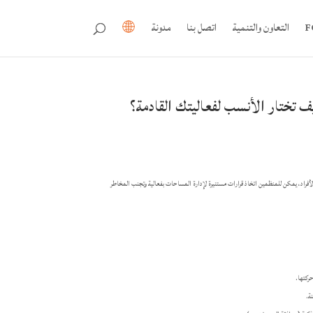
التعاون والتنمية
اتصل بنا
مدونة
ف تختار الأنسب لفعاليتك القادمة؟
أفراد، يمكن للمنظمين اتخاذ قرارات مستنيرة لإدارة المساحات بفعالية وتجنب المخاطر
ركتها.
ة.