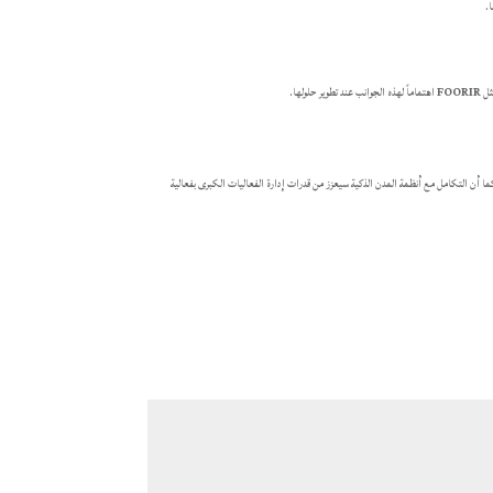
.
مثل
FOORIR
اهتماماً لهذه الجوانب عند تطوير حلولها.
ما أن التكامل مع أنظمة المدن الذكية سيعزز من قدرات إدارة الفعاليات الكبرى بفعالية