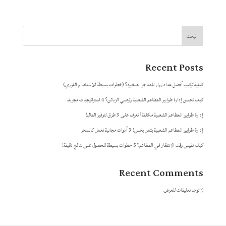
البحث
Recent Posts
كيفية تركيب أفضل عداد زوار للمتاجر الصغيرة؟ (خطوات بسيطة للاستخدام الفوري)
كيف تحسن إدارة طوابير المطاعم الشعبية وترضي الزبائن؟ 4 استراتيجيات مجربة.
إدارة طوابير المطاعم الشعبية مكلفة؟ تعرف على 3 طرق لتوفير المال!
إدارة طوابير المطاعم الشعبية بثمن بخس! 3 أدوات مجانية تعمل كالسحر
كيف تقيس وقت الانتظار في المطاعم؟ 5 خطوات بسيطة للحصول على نتائج دقيقة!
Recent Comments
لا توجد تعليقات للعرض.